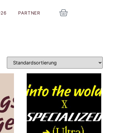
026
PARTNER