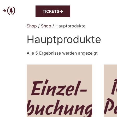
TICKETS
Shop
/
Shop
/ Hauptprodukte
Hauptprodukte
Alle 5 Ergebnisse werden angezeigt