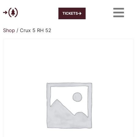
TICKETS
Shop
/ Crux 5 RH 52