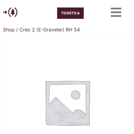
TICKETS
Shop
/ Creo 2 (E-Graveler) RH 54